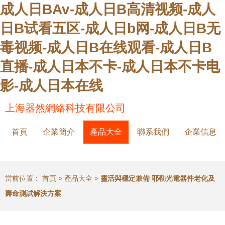
成人日BAv-成人日B高清视频-成人
日B试看五区-成人日b网-成人日B无
毒视频-成人日B在线观看-成人日B
直播-成人日本不卡-成人日本不卡电
影-成人日本在线
上海器然網絡科技有限公司
首頁
企業簡介
產品大全
聯系我們
企業信息
當前位置：
首頁
>
產品大全
>
靈活與穩定兼備 耶勒光電器件老化及
壽命測試解決方案