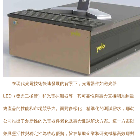
在現代光電技術快速發展的背景下，光電器件如激光器、
LED（發光二極管）和光電探測器等，其可靠性與壽命直接關系到最
終產品的性能和市場競爭力。面對多樣化、精準化的測試需求，耶勒
公司推出了創新性的光電器件老化及壽命測試解決方案。這一方案以
兼具靈活性與穩定性為核心優勢，旨在幫助企業和研究機構高效應對