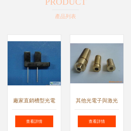
PRODUCT
產品列表
廠家直銷槽型光電
其他光電子與激光
SGM8104 高精度
器件產品全解析 光
查看詳情
查看詳情