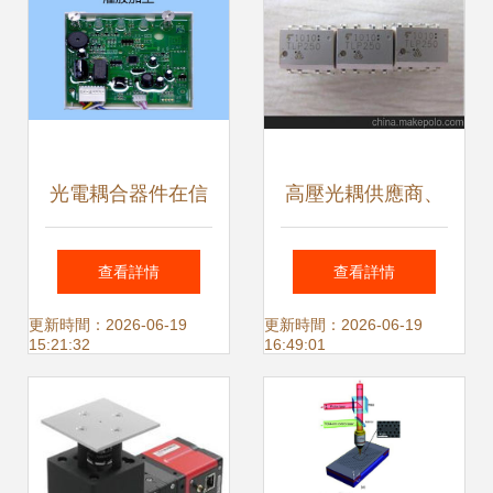
光電耦合器件在信
高壓光耦供應商、
號隔離與抗干擾中
價格與批發市場全
查看詳情
查看詳情
的應用研究
面解析 ——關鍵光
更新時間：2026-06-19
更新時間：2026-06-19
15:21:32
16:49:01
電器件選購指南