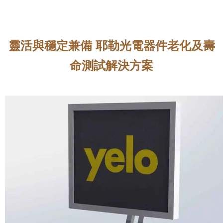
靈活與穩定兼備 耶勒光電器件老化及壽
命測試解決方案